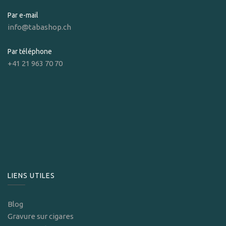
Par e-mail
info@tabashop.ch
Par téléphone
+41 21 963 70 70
LIENS UTILES
Blog
Gravure sur cigares