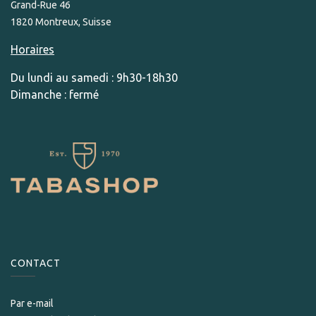
Grand-Rue 46
1820 Montreux, Suisse
Horaires
Du lundi au samedi : 9h30-18h30
Dimanche : fermé
CONTACT
Par e-mail