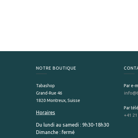
NOTRE BOUTIQUE
CONT
Tabashop
Par e-m
info@
Grand-Rue 46
1820 Montreux, Suisse
Par té
Horaires
+41 21
Du lundi au samedi : 9h30-18h30
Dimanche : fermé