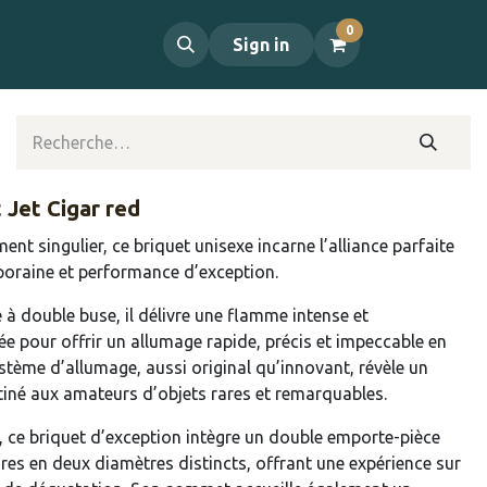
0
propos
Contact
Sign in
 Jet Cigar red
nt singulier, ce briquet unisexe incarne l’alliance parfaite
poraine et performance d’exception.
 à double buse, il délivre une flamme intense et
ée pour offrir un allumage rapide, précis et impeccable en
stème d’allumage, aussi original qu’innovant, révèle un
né aux amateurs d’objets rares et remarquables.
 ce briquet d’exception intègre un double emporte-pièce
res en deux diamètres distincts, offrant une expérience sur