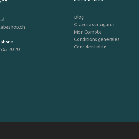
ACT
Blog
ail
Gravure sur cigares
tabashop.ch
Mon Compte
Conditions générales
léphone
Confidentialité
 963 70 70