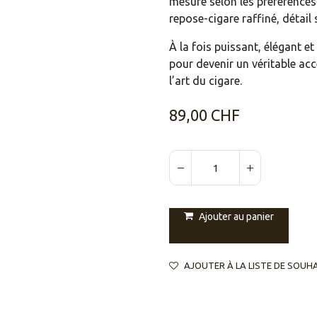
mesure selon les préférence
repose-cigare raffiné, détail 
À la fois puissant, élégant et
pour devenir un véritable ac
l’art du cigare.
89,00
CHF
Ajouter au panier
AJOUTER À LA LISTE DE SOUH