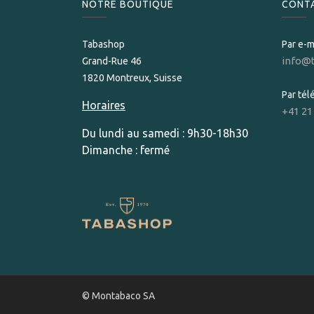
NOTRE BOUTIQUE
CONT
Tabashop
Par e-m
info@
Grand-Rue 46
1820 Montreux, Suisse
Par té
Horaires
+41 21
Du lundi au samedi : 9h30-18h30
Dimanche : fermé
© Montabaco SA