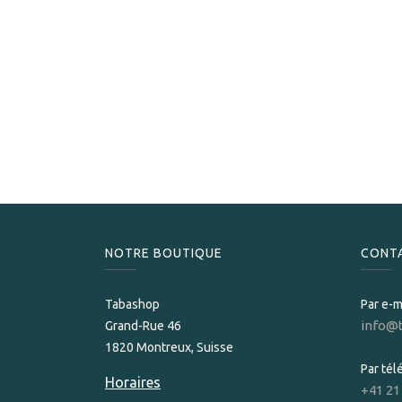
NOTRE BOUTIQUE
CONT
Tabashop
Par e-m
info@
Grand-Rue 46
1820 Montreux, Suisse
Par té
Horaires
+41 21