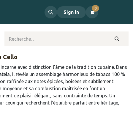
0
propos
Contact
Sign in
o Cello
incarne avec distinction l’âme de la tradition cubaine. Dans
atela, il révèle un assemblage harmonieux de tabacs 100 %
ion raffinée aux notes épicées, boisées et subtilement
 à moyenne et sa combustion maîtrisée en font un
ent de plaisir élégant, sans contrainte de temps. Un
r ceux qui recherchent l’équilibre parfait entre héritage,