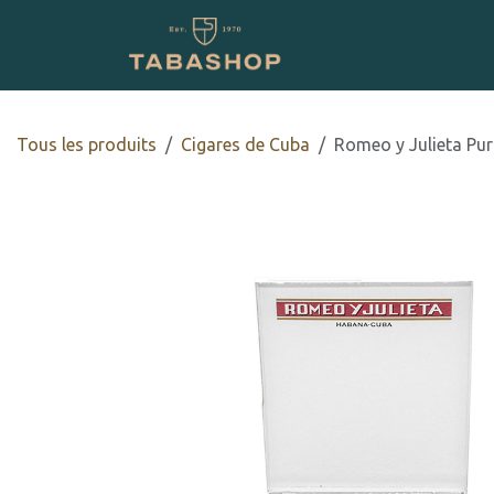
Se rendre au contenu
Boutique en ligne
Tous les produits
Cigares de Cuba
Romeo y Julieta Pur