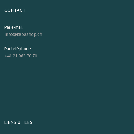
CONTACT
Par e-mail
info@tabashop.ch
Par téléphone
+41 21 963 70 70
LIENS UTILES