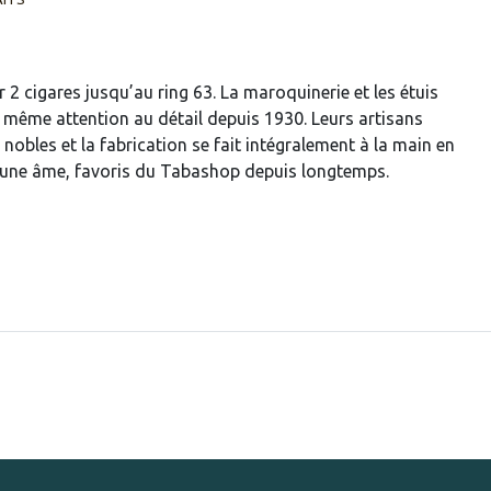
r 2 cigares jusqu’au ring 63. La maroquinerie et les étuis
a même attention au détail depuis 1930. Leurs artisans
 nobles et la fabrication se fait intégralement à la main en
t une âme, favoris du Tabashop depuis longtemps.