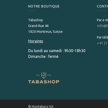
NOTRE BOUTIQUE
CONT
Tabashop
Par e-m
info@
Grand-Rue 46
1820 Montreux, Suisse
Par té
Horaires
+41 21
Du lundi au samedi : 9h30-18h30
Dimanche : fermé
© Montabaco SA