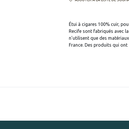
Étui à cigares 100% cuir, pou
Recife sont fabriqués avec l
n’utilisent que des matériaux
France. Des produits qui on