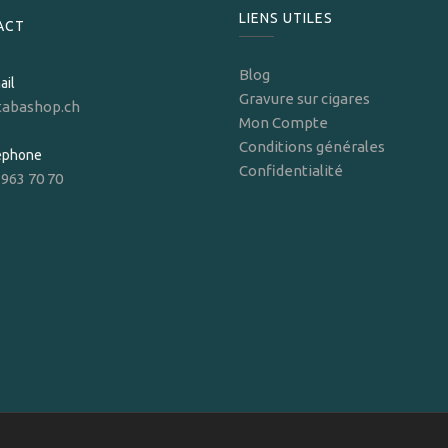
LIENS UTILES
ACT
Blog
ail
Gravure sur cigares
tabashop.ch
Mon Compte
Conditions générales
léphone
Confidentialité
 963 70 70