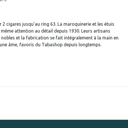
r 2 cigares jusqu’au ring 63. La maroquinerie et les étuis
a même attention au détail depuis 1930. Leurs artisans
 nobles et la fabrication se fait intégralement à la main en
t une âme, favoris du Tabashop depuis longtemps.