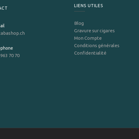
LIENS UTILES
ACT
Blog
ail
Gravure sur cigares
tabashop.ch
Mon Compte
Conditions générales
léphone
Confidentialité
 963 70 70