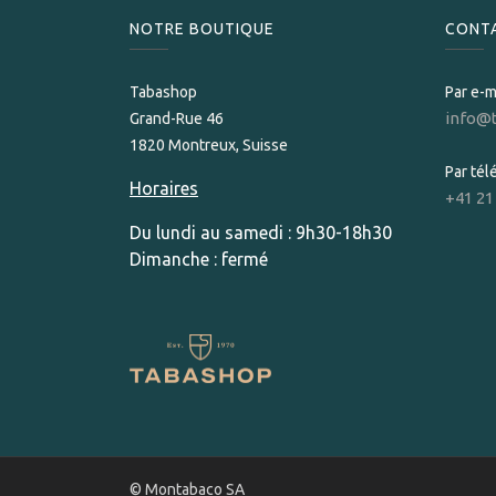
NOTRE BOUTIQUE
CONT
Tabashop
Par e-m
info@
Grand-Rue 46
1820 Montreux, Suisse
Par té
Horaires
+41 21
Du lundi au samedi : 9h30-18h30
Dimanche : fermé
© Montabaco SA