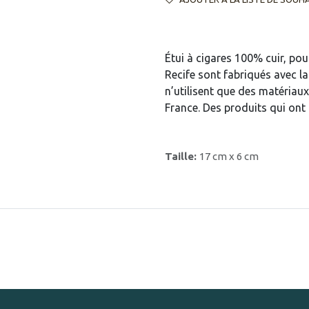
Étui à cigares 100% cuir, pou
Recife sont fabriqués avec l
n’utilisent que des matériaux
France. Des produits qui on
Taille:
17 cm x 6 cm