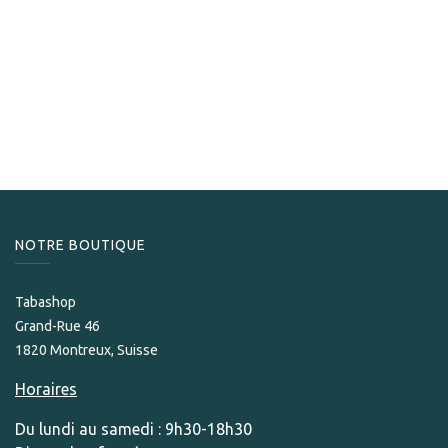
Prince
Prince Briquet torche bleu
59,00
CHF
NOTRE BOUTIQUE
Tabashop
Grand-Rue 46
1820 Montreux, Suisse
Horaires
Du lundi au samedi : 9h30-18h30