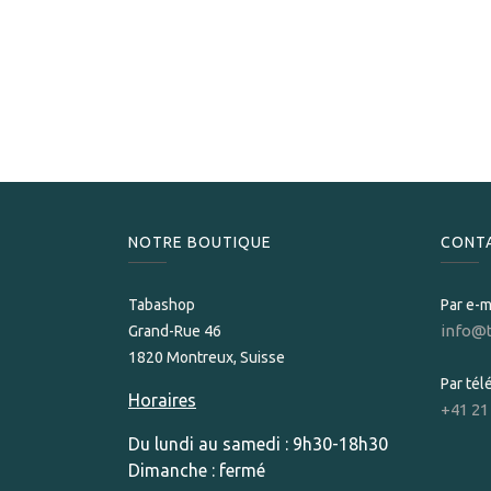
NOTRE BOUTIQUE
CONT
Tabashop
Par e-m
info@
Grand-Rue 46
1820 Montreux, Suisse
Par té
Horaires
+41 21
Du lundi au samedi : 9h30-18h30
Dimanche : fermé