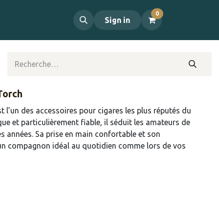
0
propos
Contact
Sign in
Torch
t l’un des accessoires pour cigares les plus réputés du
 et particulièrement fiable, il séduit les amateurs de
 années. Sa prise en main confortable et son
 un compagnon idéal au quotidien comme lors de vos