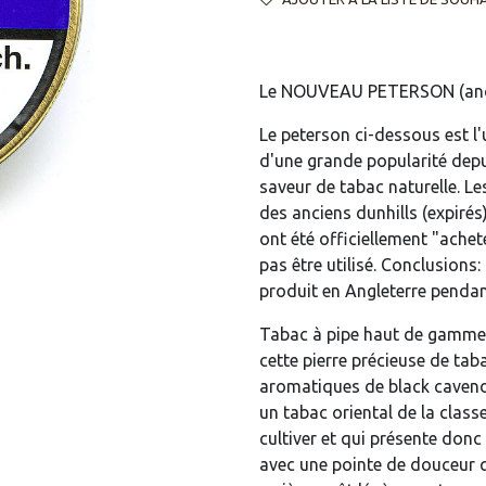
Le NOUVEAU PETERSON (anc
Le peterson ci-dessous est l
d'une grande popularité depu
saveur de tabac naturelle. Le
des anciens dunhills (expiré
ont été officiellement "ache
pas être utilisé. Conclusions
produit en Angleterre pendan
Tabac à pipe haut de gamme 
cette pierre précieuse de ta
aromatiques de black cavend
un tabac oriental de la classe
cultiver et qui présente donc
avec une pointe de douceur q