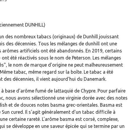
iennement DUNHILL)
'un des nombreux tabacs (originaux) de Dunhill jouissant
is des décennies. Tous les mélanges de dunhill ont une
s arômes artificiels ont été abandonnés. En 2019, certains
s) ont été réactivés sous le nom de Peterson. Les mélanges
tés", le nom de marque d'origine ne peut malheureusement
: Même tabac, même regard sur la boîte. Le tabac a été
t des décennies, il vient aujourd'hui du Danemark.
à base d'arôme fumé de lattaquié de Chypre. Pour parfaire
bac, nous avons sélectionné une virginie dorée avec des notes
ish et de douces notes basma grec-orientales. Basma est
 Sun cured. Il s'agit généralement d'un tabac difficile à
 une certaine rareté. L'arôme basma est corsé, complexe,
ui se développe en une saveur épicée qui se termine par un