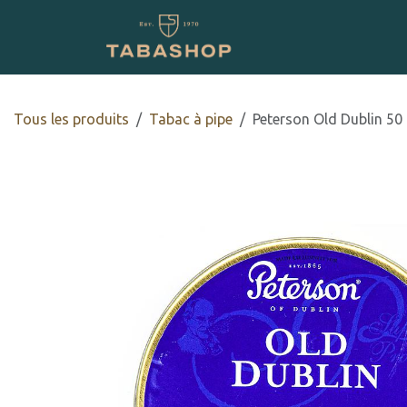
Se rendre au contenu
Boutique en ligne
Tous les produits
Tabac à pipe
Peterson Old Dublin 50 