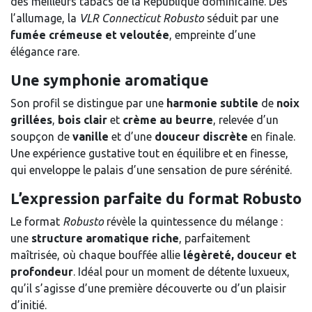
des meilleurs tabacs de la République dominicaine. Dès
l’allumage, la
VLR Connecticut Robusto
séduit par une
fumée crémeuse et veloutée
, empreinte d’une
élégance rare.
Une symphonie aromatique
Son profil se distingue par une
harmonie subtile
de
noix
grillées
,
bois clair
et
crème au beurre
, relevée d’un
soupçon de
vanille
et d’une
douceur discrète
en finale.
Une expérience gustative tout en équilibre et en finesse,
qui enveloppe le palais d’une sensation de pure sérénité.
L’expression parfaite du format Robusto
Le format
Robusto
révèle la quintessence du mélange :
une
structure aromatique riche
, parfaitement
maîtrisée, où chaque bouffée allie
légèreté, douceur et
profondeur
. Idéal pour un moment de détente luxueux,
qu’il s’agisse d’une première découverte ou d’un plaisir
d’initié.