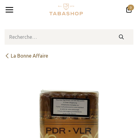
Se rendre au contenu
0
La Bonne Affaire