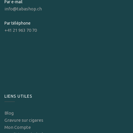
Par e-mail
info@tabashop.ch
Par téléphone
+41 21 963 70 70
LIENS UTILES
Blog
Gravure sur cigares
Mon Compte