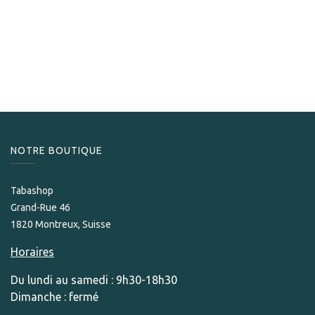
Partagas
Partagas Origen
1 278,00
CHF
NOTRE BOUTIQUE
Tabashop
Grand-Rue 46
1820 Montreux, Suisse
Horaires
Du lundi au samedi : 9h30-18h30
Dimanche : fermé