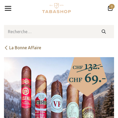
Se rendre au contenu
0
La Bonne Affaire