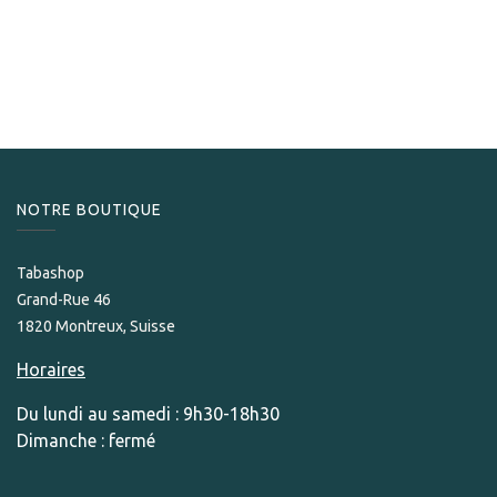
Tabashop
Pack Découverte de Cigares Furia
65,00
CHF
NOTRE BOUTIQUE
Tabashop
Grand-Rue 46
1820 Montreux, Suisse
Horaires
Du lundi au samedi : 9h30-18h30
Dimanche : fermé