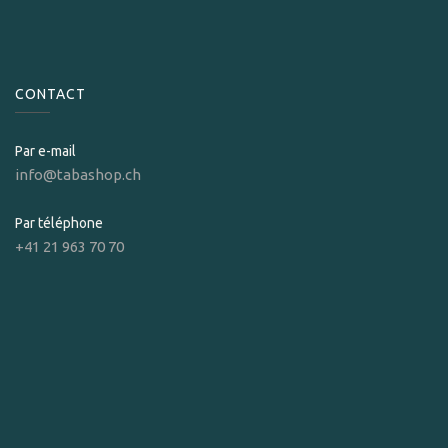
CONTACT
Par e-mail
info@tabashop.ch
Par téléphone
+41 21 963 70 70