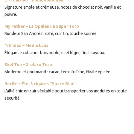
E.P. Carrillo – Pledge Apogee
Signature ample et crémeuse, notes de chocolat noir, vanille et
poivre.
My Father – La Opulencia Super Toro
Rondeur San Andrés : café, cuir fin, touche sucrée.
Trinidad – Media Luna
Élégance cubaine : bois noble, miel léger, final soyeux.
Skel Ton – Xrelaxx Toro
Moderne et gourmand : cacao, terre fraîche, finale épicée.
Recife – Étui 5 cigares “Space Blue”
L’allié chic en cuir véritable pour transporter vos modules en toute
sécurité.