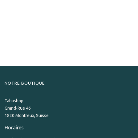
Nub
Nub Cameroon 460
209,00
CHF
NOTRE BOUTIQUE
Tabashop
Grand-Rue 46
1820 Montreux, Suisse
Horaires