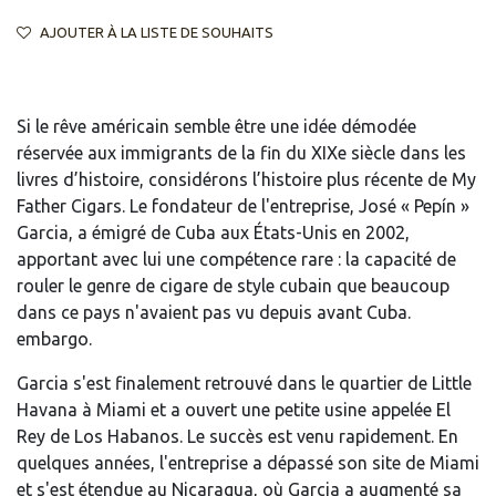
AJOUTER À LA LISTE DE SOUHAITS
Si le rêve américain semble être une idée démodée
réservée aux immigrants de la fin du XIXe siècle dans les
livres d’histoire, considérons l’histoire plus récente de My
Father Cigars. Le fondateur de l'entreprise, José « Pepín »
Garcia, a émigré de Cuba aux États-Unis en 2002,
apportant avec lui une compétence rare : la capacité de
rouler le genre de cigare de style cubain que beaucoup
dans ce pays n'avaient pas vu depuis avant Cuba.
embargo.
Garcia s'est finalement retrouvé dans le quartier de Little
Havana à Miami et a ouvert une petite usine appelée El
Rey de Los Habanos. Le succès est venu rapidement. En
quelques années, l'entreprise a dépassé son site de Miami
et s'est étendue au Nicaragua, où Garcia a augmenté sa