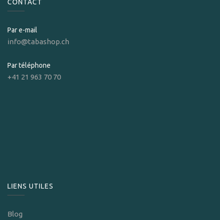
CONTACT
Par e-mail
info@tabashop.ch
Par téléphone
+41 21 963 70 70
LIENS UTILES
Blog