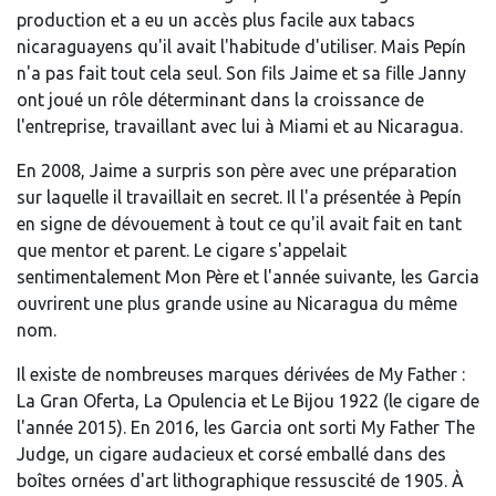
production et a eu un accès plus facile aux tabacs
nicaraguayens qu'il avait l'habitude d'utiliser. Mais Pepín
n'a pas fait tout cela seul. Son fils Jaime et sa fille Janny
ont joué un rôle déterminant dans la croissance de
l'entreprise, travaillant avec lui à Miami et au Nicaragua.
En 2008, Jaime a surpris son père avec une préparation
sur laquelle il travaillait en secret. Il l'a présentée à Pepín
en signe de dévouement à tout ce qu'il avait fait en tant
que mentor et parent. Le cigare s'appelait
sentimentalement Mon Père et l'année suivante, les Garcia
ouvrirent une plus grande usine au Nicaragua du même
nom.
Il existe de nombreuses marques dérivées de My Father :
La Gran Oferta, La Opulencia et Le Bijou 1922 (le cigare de
l'année 2015). En 2016, les Garcia ont sorti My Father The
Judge, un cigare audacieux et corsé emballé dans des
boîtes ornées d'art lithographique ressuscité de 1905. À