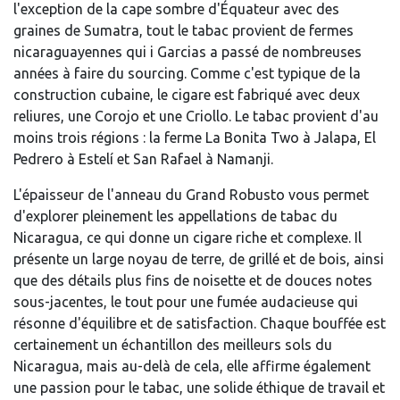
l'exception de la cape sombre d'Équateur avec des
graines de Sumatra, tout le tabac provient de fermes
nicaraguayennes qui i Garcias a passé de nombreuses
années à faire du sourcing. Comme c'est typique de la
construction cubaine, le cigare est fabriqué avec deux
reliures, une Corojo et une Criollo. Le tabac provient d'au
moins trois régions : la ferme La Bonita Two à Jalapa, El
Pedrero à Estelí et San Rafael à Namanji.
L'épaisseur de l'anneau du Grand Robusto vous permet
d'explorer pleinement les appellations de tabac du
Nicaragua, ce qui donne un cigare riche et complexe. Il
présente un large noyau de terre, de grillé et de bois, ainsi
que des détails plus fins de noisette et de douces notes
sous-jacentes, le tout pour une fumée audacieuse qui
résonne d'équilibre et de satisfaction. Chaque bouffée est
certainement un échantillon des meilleurs sols du
Nicaragua, mais au-delà de cela, elle affirme également
une passion pour le tabac, une solide éthique de travail et