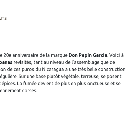
AITS
le 20e anniversaire de la marque
Don Pepín García
. Voici à
banas
revisités, tant au niveau de l’assemblage que de
sion de ces puros du Nicaragua a une très belle construction
égulière. Sur une base plutôt végétale, terreuse, se posent
 épices. La fumée devient de plus en plus onctueuse et se
yennement corsés.