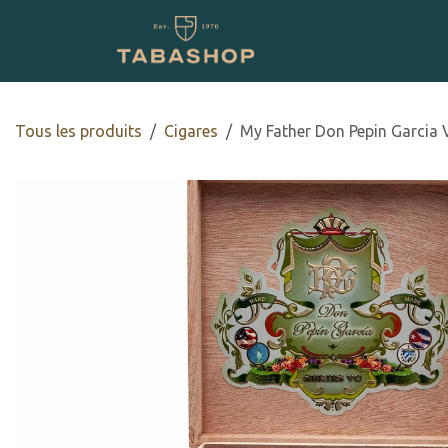
Se rendre au contenu
Boutique en ligne
Tous les produits
​​​Cigares
​​My Father Don Pepin Garcia