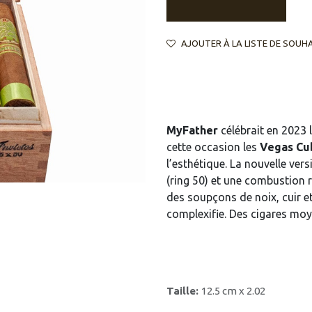
AJOUTER À LA LISTE DE SOUH
MyFather
célébrait en 2023 
cette occasion les
Vegas Cu
l’esthétique. La nouvelle ver
(ring 50) et une combustion r
des soupçons de noix, cuir et
complexifie. Des cigares mo
Taille:
12.5 cm x 2.02