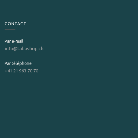
CONTACT
Par e-mail
info@tabashop.ch
Par téléphone
+41 21 963 70 70