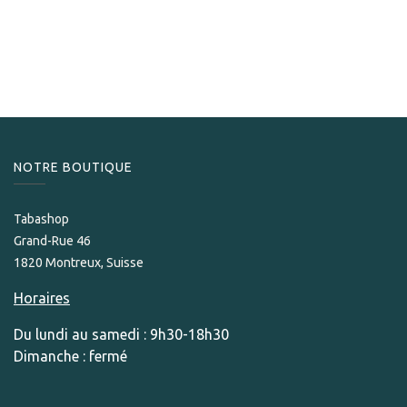
Macanudo
Macanudo Emissary Espana Robusto
159,00
CHF
NOTRE BOUTIQUE
Tabashop
Grand-Rue 46
1820 Montreux, Suisse
Horaires
Du lundi au samedi : 9h30-18h30
Dimanche : fermé