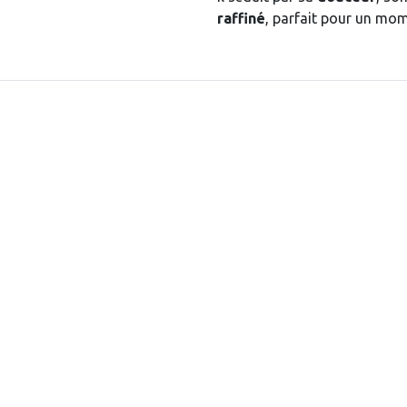
raffiné
, parfait pour un mo