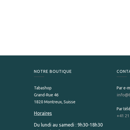
NOTRE BOUTIQUE
CONT
Tabashop
Par e-m
info@
Grand-Rue 46
1820 Montreux, Suisse
Par té
Horaires
+41 21
Du lundi au samedi : 9h30-18h30