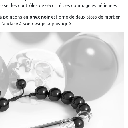
asser les contrôles de sécurité des compagnies aériennes
t à poinçons en
onyx noir
est orné de deux têtes de mort en
d'audace à son design sophistiqué.