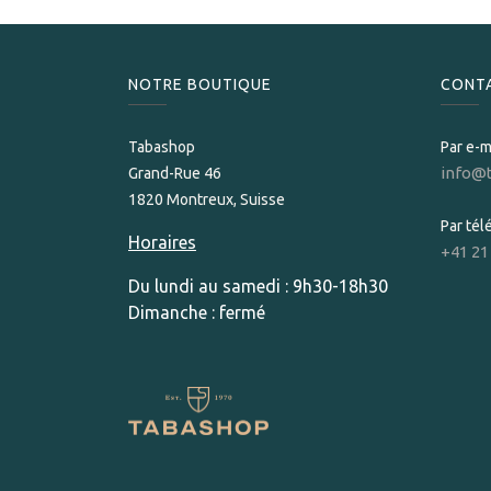
NOTRE BOUTIQUE
CONT
Tabashop
Par e-m
info@
Grand-Rue 46
1820 Montreux, Suisse
Par té
Horaires
+41 21
Du lundi au samedi : 9h30-18h30
Dimanche : fermé