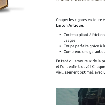
Couper les cigares en toute 
Laiton Antique
.
Couteau pliant à frictio
usages
Coupe parfaite grâce à 
Comprend une garantie à 
En tant qu'amoureux de la pa
et l'ont enfin trouvé ! Chaqu
vieillissement optimal, avec u