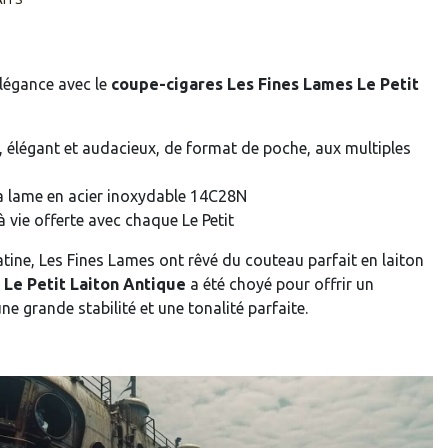
élégance avec le
coupe-cigares Les Fines Lames Le Petit
n, élégant et audacieux, de format de poche, aux multiples
la lame en acier inoxydable 14C28N
vie offerte avec chaque Le Petit
tine, Les Fines Lames ont rêvé du couteau parfait en laiton
e
Le Petit Laiton Antique
a été choyé pour offrir un
ne grande stabilité et une tonalité parfaite.