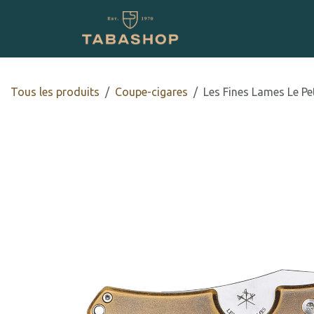
Se rendre au contenu
Boutique en ligne
Tous les produits
Coupe-cigares
Les Fines Lames Le Pe