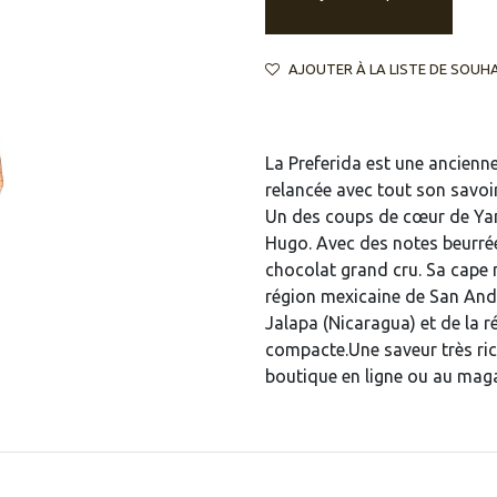
AJOUTER À LA LISTE DE SOUH
La Preferida est une ancien
relancée avec tout son savoir-
Un des coups de cœur de Yann
Hugo. Avec des notes beurrées
chocolat grand cru. Sa cape
région mexicaine de San Andr
Jalapa (Nicaragua) et de la 
compacte.Une saveur très ric
boutique en ligne ou au maga