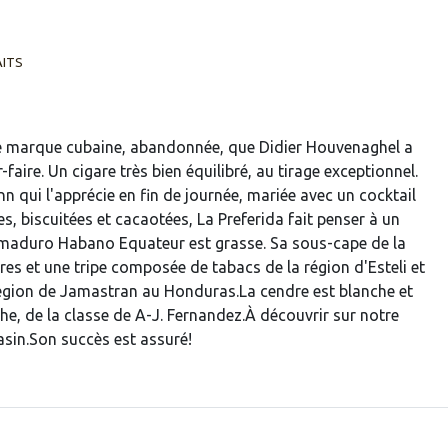
AITS
ne marque cubaine, abandonnée, que Didier Houvenaghel a
faire. Un cigare très bien équilibré, au tirage exceptionnel.
 qui l'apprécie en fin de journée, mariée avec un cocktail
, biscuitées et cacaotées, La Preferida fait penser à un
 maduro Habano Equateur est grasse. Sa sous-cape de la
es et une tripe composée de tabacs de la région d'Esteli et
région de Jamastran au Honduras.La cendre est blanche et
he, de la classe de A-J. Fernandez.À découvrir sur notre
sin.Son succès est assuré!