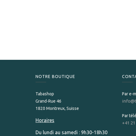
NOTRE BOUTIQUE
CONT
Tabashop
Par e-m
info@
Grand-Rue 46
1820 Montreux, Suisse
Par té
Horaires
+41 21
Du lundi au samedi : 9h30-18h30