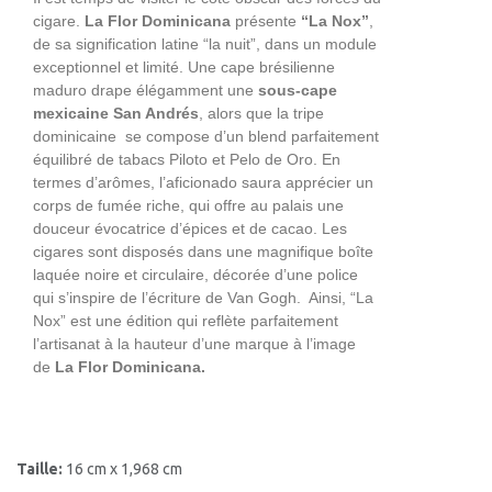
cigare.
La Flor Dominicana
présente
“La Nox”
,
de sa signification latine “la nuit”, dans un module
exceptionnel et limité. Une cape brésilienne
maduro drape élégamment une
sous-cape
mexicaine San Andrés
, alors que la tripe
dominicaine se compose d’un blend parfaitement
équilibré de tabacs Piloto et Pelo de Oro. En
termes d’arômes, l’aficionado saura apprécier un
corps de fumée riche, qui offre au palais une
douceur évocatrice d’épices et de cacao. Les
cigares sont disposés dans une magnifique boîte
laquée noire et circulaire, décorée d’une police
qui s’inspire de l’écriture de Van Gogh. Ainsi, “La
Nox” est une édition qui reflète parfaitement
l’artisanat à la hauteur d’une marque à l’image
de
La Flor Dominicana.
Taille:
16 cm x 1,968 cm