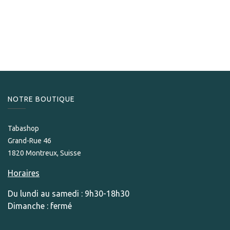
La Ley
La Ley Exquisito Reserva 2018
329,00
CHF
NOTRE BOUTIQUE
Tabashop
Grand-Rue 46
1820 Montreux, Suisse
Horaires
Du lundi au samedi : 9h30-18h30
Dimanche : fermé