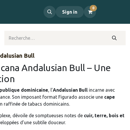
0
propos
Contact
Sign in
dalusian Bull
cana Andalusian Bull – Une
tion
publique dominicaine
, l’
Andalusian Bull
incarne avec
légance. Son imposant format Figurado associe une
cape
n raffinée de tabacs dominicains.
mplexe, dévoile de somptueuses notes de
cuir, terre, bois et
veloppées d’une subtile douceur.