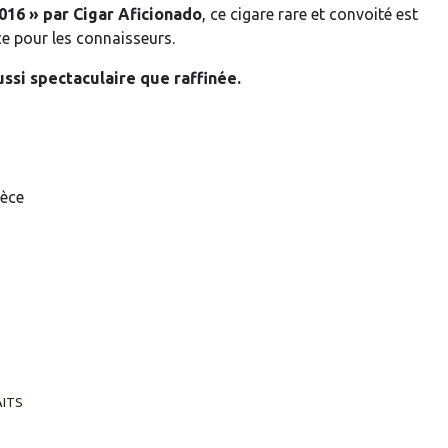
016 » par Cigar Aficionado
, ce cigare rare et convoité est
ce pour les connaisseurs.
ussi spectaculaire que raffinée.
ièce
AITS