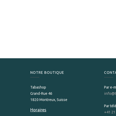
NOTRE BOUTIQUE
CONT
Tabashop
Par e-m
info@
Grand-Rue 46
1820 Montreux, Suisse
Par té
Horaires
+41 21