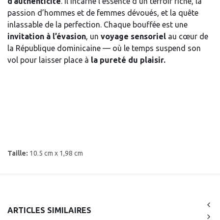
d’authenticité
. Il incarne l’essence d’un terroir riche, la
passion d’hommes et de femmes dévoués, et la quête
inlassable de la perfection. Chaque bouffée est une
invitation à l’évasion
, un
voyage sensoriel
au cœur de
la République dominicaine — où le temps suspend son
vol pour laisser place à
la pureté du plaisir.
Taille:
10.5 cm x 1,98 cm
ARTICLES SIMILAIRES