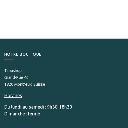
La Aurora
La Aurora 120 Aniversario Churchill
259,00
CHF
NOTRE BOUTIQUE
Tabashop
Grand-Rue 46
1820 Montreux, Suisse
Horaires
Du lundi au samedi : 9h30-18h30
Dimanche : fermé