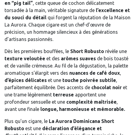
en “pig tail”
, cette queue de cochon délicatement
torsadée à la main, véritable signature de
l’excellence et
du souci du détail
qui forgent la réputation de la Maison
La Aurora. Chaque cigare est un chef-d’œuvre de
précision, un hommage silencieux à des générations
d’artisans passionnés.
Dès les premières bouffées, le
Short Robusto
révèle une
texture veloutée
et des
arômes suaves
de bois toasté
et de vanille crémeuse. Au fil de la dégustation, la palette
aromatique s’élargit vers des
nuances de café doux
,
d’épices délicates
et une
touche poivrée subtile
,
parfaitement équilibrée. Des accents de
chocolat noir
et
une trame légèrement
terreuse
apportent une
profondeur sensuelle et une
complexité maîtrisée
,
avant une finale
longue, harmonieuse et mémorable.
Plus qu’un cigare, le
La Aurora Dominicana Short
Robusto
est une
déclaration d’élégance et