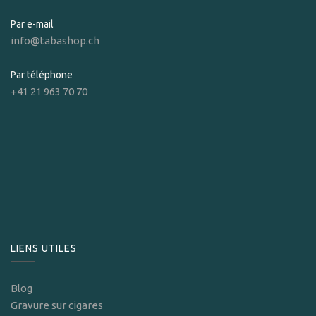
Par e-mail
info@tabashop.ch
Par téléphone
+41 21 963 70 70
LIENS UTILES
Blog
Gravure sur cigares