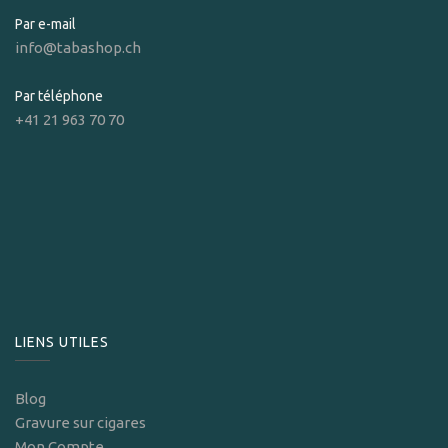
Par e-mail
info@tabashop.ch
Par téléphone
+41 21 963 70 70
LIENS UTILES
Blog
Gravure sur cigares
Mon Compte