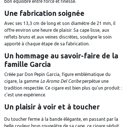
bon équilibre entre force et finesse.
Une fabrication soignée
Avec ses 13,3 cm de long et son diamètre de 21 mm, il
offre environ une heure de plaisir. Sa cape lisse, aux
reflets bruns et aux veines discrètes, souligne le soin
apporté à chaque étape de sa fabrication.
Un hommage au savoir-faire de la
famille Garcia
Créée par Don Pepin Garcia, figure emblématique du
cigare, la gamme
La Aroma Del Caribe
perpétue une
tradition respectée. Ce cigare est bien plus qu’un produit :
c’est une expérience.
Un plaisir à voir et à toucher
Du toucher ferme à la bande élégante, en passant par la
belle couleur brun rougeâtre de sa cape, ce cigare séduit