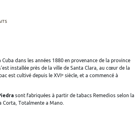
AITS
e à Cuba dans les années 1880 en provenance de la province
'est installée près de la ville de Santa Clara, au cœur de la
ac est cultivé depuis le XVIᵉ siècle, et a commencé à
Piedra
sont fabriquées à partir de tabacs Remedios selon la
pa Corta, Totalmente a Mano.