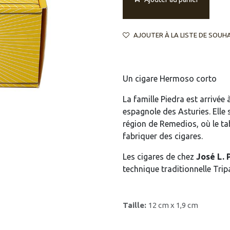
AJOUTER À LA LISTE DE SOUH
Un cigare Hermoso corto
La famille Piedra est arrivé
espagnole des Asturies. Elle s
région de Remedios, où le tab
fabriquer des cigares.
Les cigares de chez
José L. 
technique traditionnelle Tri
Taille:
12 cm x 1,9 cm