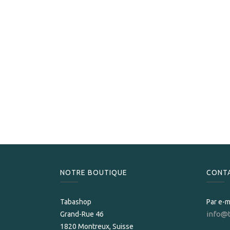
NOTRE BOUTIQUE
CONT
Tabashop
Par e-m
info@
Grand-Rue 46
1820 Montreux, Suisse