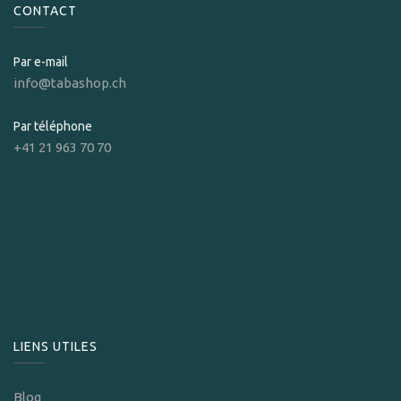
CONTACT
Par e-mail
info@tabashop.ch
Par téléphone
+41 21 963 70 70
LIENS UTILES
Blog