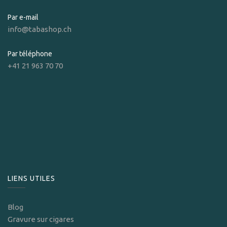
Par e-mail
info@tabashop.ch
Par téléphone
+41 21 963 70 70
LIENS UTILES
Blog
Gravure sur cigares