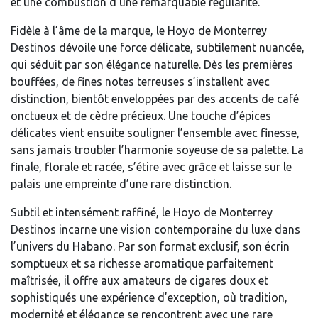
et une combustion d’une remarquable régularité.
Fidèle à l’âme de la marque, le Hoyo de Monterrey
Destinos dévoile une force délicate, subtilement nuancée,
qui séduit par son élégance naturelle. Dès les premières
bouffées, de fines notes terreuses s’installent avec
distinction, bientôt enveloppées par des accents de café
onctueux et de cèdre précieux. Une touche d’épices
délicates vient ensuite souligner l’ensemble avec finesse,
sans jamais troubler l’harmonie soyeuse de sa palette. La
finale, florale et racée, s’étire avec grâce et laisse sur le
palais une empreinte d’une rare distinction.
Subtil et intensément raffiné, le Hoyo de Monterrey
Destinos incarne une vision contemporaine du luxe dans
l’univers du Habano. Par son format exclusif, son écrin
somptueux et sa richesse aromatique parfaitement
maîtrisée, il offre aux amateurs de cigares doux et
sophistiqués une expérience d’exception, où tradition,
modernité et élégance se rencontrent avec une rare