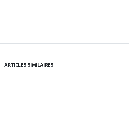
ARTICLES SIMILAIRES