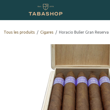
Se rendre au contenu
Boutique en ligne
Tous les produits
​​​Cigares
Horacio Bulier Gran Reserva