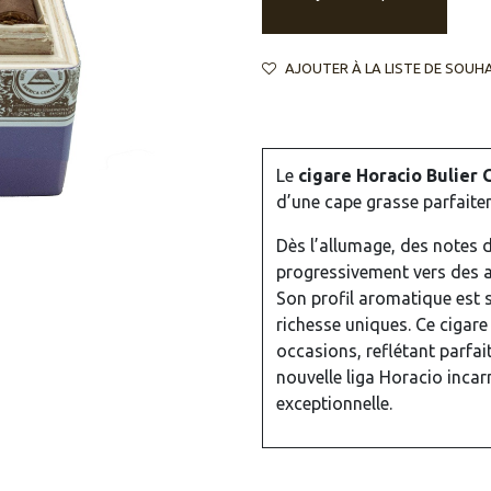
AJOUTER À LA LISTE DE SOUH
Le
cigare Horacio Bulier 
d’une cape grasse parfaite
Dès l’allumage, des notes d
progressivement vers des a
Son profil aromatique est s
richesse uniques. Ce cigare
occasions, reflétant parfait
nouvelle liga Horacio incar
exceptionnelle.