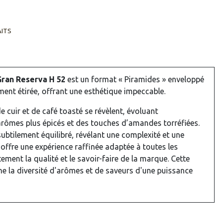
AITS
Gran Reserva H 52
est un format « Piramides » enveloppé
ment étirée, offrant une esthétique impeccable.
e cuir et de café toasté se révèlent, évoluant
rômes plus épicés et des touches d’amandes torréfiées.
ubtilement équilibré, révélant une complexité et une
 offre une expérience raffinée adaptée à toutes les
ement la qualité et le savoir-faire de la marque. Cette
ne la diversité d'arômes et de saveurs d'une puissance