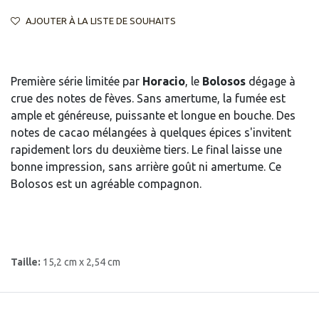
AJOUTER À LA LISTE DE SOUHAITS
Première série limitée par
Horacio
, le
Bolosos
dégage à
crue des notes de fèves. Sans amertume, la fumée est
ample et généreuse, puissante et longue en bouche. Des
notes de cacao mélangées à quelques épices s'invitent
rapidement lors du deuxième tiers. Le final laisse une
bonne impression, sans arrière goût ni amertume. Ce
Bolosos est un agréable compagnon.
Taille:
15,2 cm x 2,54 cm