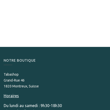
Horacio
Horacio Colosso
217,50
CHF
NOTRE BOUTIQUE
Tabashop
Grand-Rue 46
1820 Montreux, Suisse
Horaires
Du lundi au samedi : 9h30-18h30