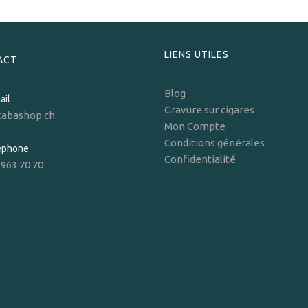
LIENS UTILES
ACT
Blog
ail
Gravure sur cigares
tabashop.ch
Mon Compte
Conditions générales
léphone
Confidentialité
 963 70 70