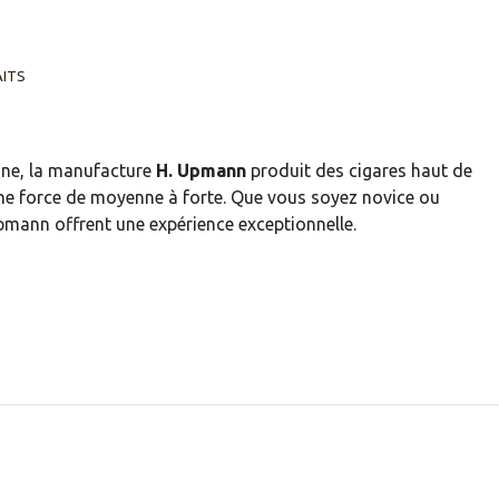
AITS
ane, la manufacture
H. Upmann
produit des cigares haut de
ne force de moyenne à forte. Que vous soyez novice ou
Upmann offrent une expérience exceptionnelle.