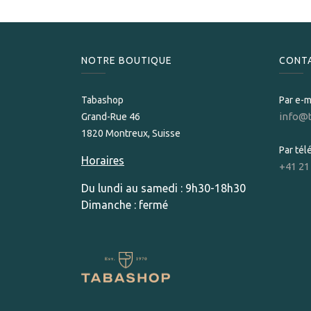
NOTRE BOUTIQUE
CONT
Tabashop
Par e-m
info@
Grand-Rue 46
1820 Montreux, Suisse
Par té
Horaires
+41 21
Du lundi au samedi : 9h30-18h30
Dimanche : fermé