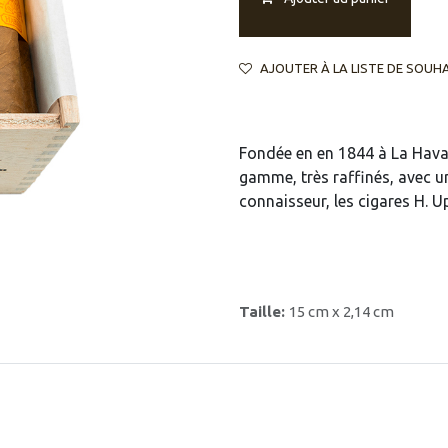
AJOUTER À LA LISTE DE SOUH
Fondée en en 1844 à La Hav
gamme, très raffinés, avec u
connaisseur, les cigares H. 
Taille:
15 cm x 2,14 cm