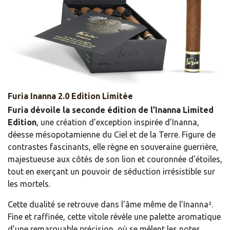
Furia Inanna 2.0 Edition Limitée
Furia dévoile la seconde édition de l’Inanna Limited
Edition
, une création d’exception inspirée d’Inanna,
déesse mésopotamienne du Ciel et de la Terre. Figure de
contrastes fascinants, elle règne en souveraine guerrière,
majestueuse aux côtés de son lion et couronnée d’étoiles,
tout en exerçant un pouvoir de séduction irrésistible sur
les mortels.
Cette dualité se retrouve dans l’âme même de l’Inanna².
Fine et raffinée, cette vitole révèle une palette aromatique
d’une remarquable précision, où se mêlent les notes