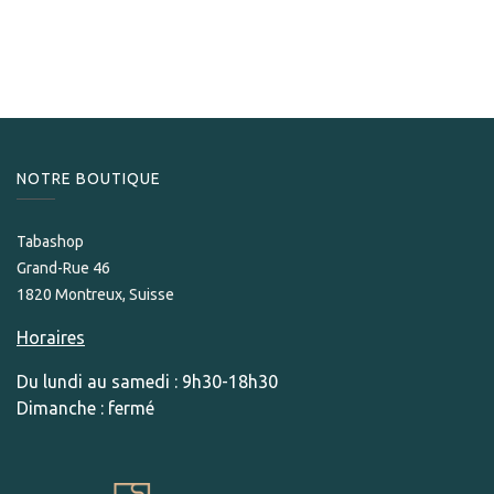
Flor de Copan Churchill
189,00
CHF
NOTRE BOUTIQUE
Tabashop
Grand-Rue 46
1820 Montreux, Suisse
Horaires
Du lundi au samedi : 9h30-18h30
Dimanche : fermé