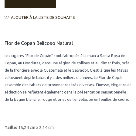
AJOUTER À LA LISTE DE SOUHAITS
Flor de Copan Belicoso Natural
Les cigares "Flor de Copán" sont fabriqués à la main à Santa Rosa de
Copán, au Honduras, dans une région de collines et au climat frais, près
de la frontière avec le Guatemala et le Salvador. C'est là que les Mayas
cultivaient déjà le tabac il y a des milliers d'années. Le Flor de Copán
assemble des tabacs de provenances très diverses. Finesse, élégance et
séduction se reflètent également dans la présentation sensationnelle
de la bague blanche, rouge et or et de l'enveloppe en feuilles de cèdre.
Taille:
15,24 cm x 2,14 cm