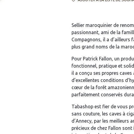
Sellier maroquinier de renom
passionnant, ami de la fami
Compagnons, il a d’ailleurs f
plus grand noms de la maroq
Pour Patrick Fallon, un produ
fonctionnel, pratique et soli
il a conçu ses propres caves 
d’excellentes conditions d’h
cœur de la forêt amazonienne
parfaitement conservés duran
Tabashop est fier de vous pr
sans couture, les caves à cig
d’Annecy, par les meilleurs a
précieux de chez Fallon sont 