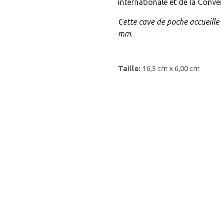
internationale et de la Conv
Cette cave de poche accueille
mm.
Taille:
16,5 cm x 6,00 cm