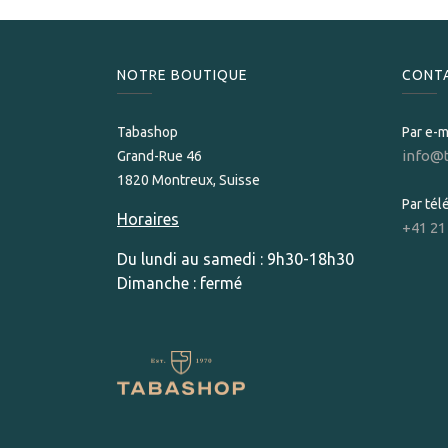
NOTRE BOUTIQUE
CONT
Tabashop
Par e-m
info@
Grand-Rue 46
1820 Montreux, Suisse
Par té
Horaires
+41 21
Du lundi au samedi : 9h30-18h30
Dimanche : fermé