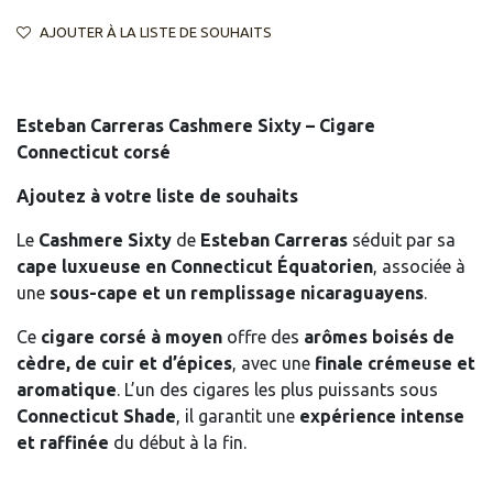
AJOUTER À LA LISTE DE SOUHAITS
Esteban Carreras Cashmere Sixty – Cigare
Connecticut corsé
Ajoutez à votre liste de souhaits
Le
Cashmere Sixty
de
Esteban Carreras
séduit par sa
cape luxueuse en Connecticut Équatorien
, associée à
une
sous-cape et un remplissage nicaraguayens
.
Ce
cigare corsé à moyen
offre des
arômes boisés de
cèdre, de cuir et d’épices
, avec une
finale crémeuse et
aromatique
. L’un des cigares les plus puissants sous
Connecticut Shade
, il garantit une
expérience intense
et raffinée
du début à la fin.