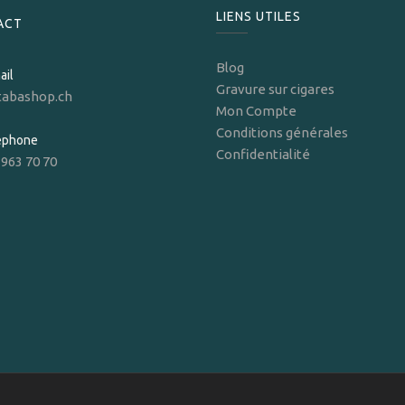
LIENS UTILES
ACT
Blog
ail
Gravure sur cigares
tabashop.ch
Mon Compte
Conditions générales
léphone
Confidentialité
 963 70 70