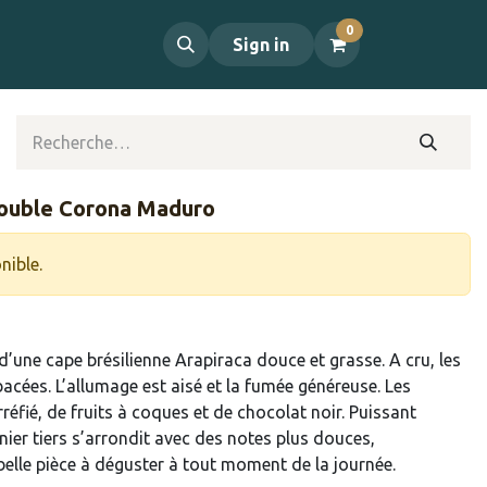
0
propos
Contact
Sign in
ouble Corona Maduro
nible.
’une cape brésilienne Arapiraca douce et grasse. A cru, les
acées. L’allumage est aisé et la fumée généreuse. Les
éfié, de fruits à coques et de chocolat noir. Puissant
rnier tiers s’arrondit avec des notes plus douces,
belle pièce à déguster à tout moment de la journée.