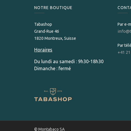
NOTRE BOUTIQUE
CONT
Tabashop
Par e-m
info@
Grand-Rue 46
1820 Montreux, Suisse
Par té
Horaires
+41 21
Du lundi au samedi : 9h30-18h30
Dimanche : fermé
© Montabaco SA