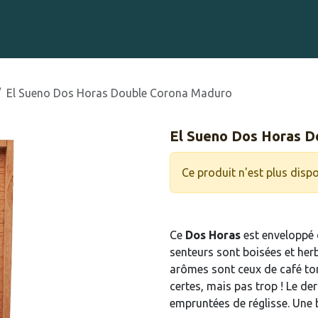
Gravure sur Cigares
Événements
Cigare Club
Blog
À 
El Sueno Dos Horas Double Corona Maduro
El Sueno Dos Horas D
Ce produit n'est plus dispo
Ce
Dos Horas
est enveloppé d
senteurs sont boisées et herb
arômes sont ceux de café torr
certes, mais pas trop ! Le de
empruntées de réglisse. Une 