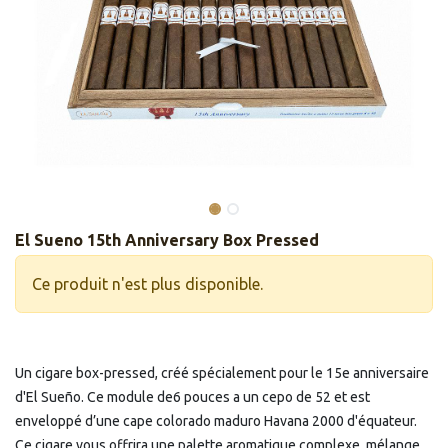
El Sueno 15th Anniversary Box Pressed
Ce produit n'est plus disponible.
Un cigare box-pressed, créé spécialement pour le 15e anniversaire
d'El Sueño. Ce module de6 pouces a un cepo de 52 et est
enveloppé d’une cape colorado maduro Havana 2000 d'équateur.
Ce cigare vous offrira une palette aromatique complexe, mélange