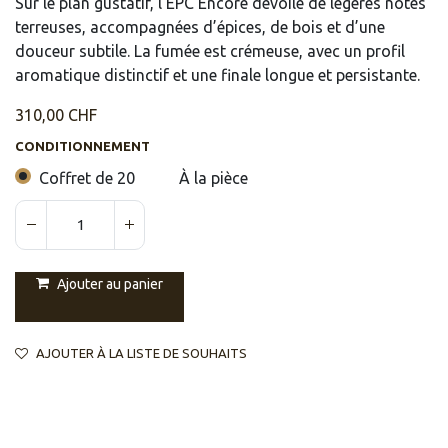
Sur le plan gustatif, l’EPC Encore dévoile de légères notes
terreuses, accompagnées d’épices, de bois et d’une
douceur subtile. La fumée est crémeuse, avec un profil
aromatique distinctif et une finale longue et persistante.
310,00
CHF
CONDITIONNEMENT
Coffret de 20
À la pièce
Ajouter au panier
AJOUTER À LA LISTE DE SOUHAITS