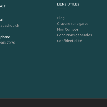
LIENS UTILES
ACT
Blog
ail
Gravure sur cigares
tabashop.ch
Mon Compte
Conditions générales
léphone
Confidentialité
 963 70 70