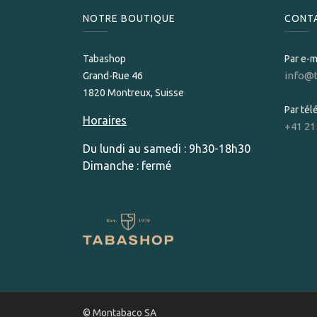
NOTRE BOUTIQUE
CONT
Tabashop
Par e-m
info@
Grand-Rue 46
1820 Montreux, Suisse
Par té
Horaires
+41 21
Du lundi au samedi : 9h30-18h30
Dimanche : fermé
© Montabaco SA