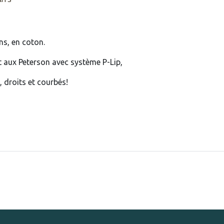
ns, en coton.
 aux Peterson avec système P-Lip,
, droits et courbés!