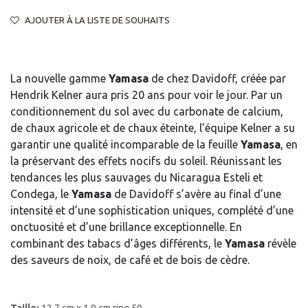
AJOUTER À LA LISTE DE SOUHAITS
La nouvelle gamme
Yamasa
de chez Davidoff, créée par
Hendrik Kelner aura pris 20 ans pour voir le jour. Par un
conditionnement du sol avec du carbonate de calcium,
de chaux agricole et de chaux éteinte, l’équipe Kelner a su
garantir une qualité incomparable de la feuille
Yamasa
, en
la préservant des effets nocifs du soleil. Réunissant les
tendances les plus sauvages du Nicaragua Esteli et
Condega, le
Yamasa
de Davidoff s’avère au final d’une
intensité et d’une sophistication uniques, complété d’une
onctuosité et d’une brillance exceptionnelle. En
combinant des tabacs d’âges différents, le
Yamasa
révèle
des saveurs de noix, de café et de bois de cèdre.
Taille:
12.7 cm x 1.9 cm ring 50