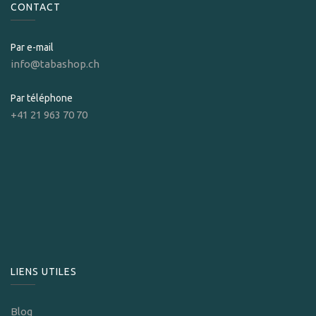
CONTACT
Par e-mail
info@tabashop.ch
Par téléphone
+41 21 963 70 70
LIENS UTILES
Blog