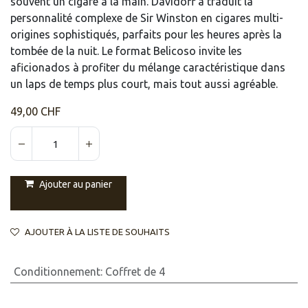
souvent un cigare à la main. Davidoff a traduit la
personnalité complexe de Sir Winston en cigares multi-
origines sophistiqués, parfaits pour les heures après la
tombée de la nuit. Le format Belicoso invite les
aficionados à profiter du mélange caractéristique dans
un laps de temps plus court, mais tout aussi agréable.
49,00
CHF
Ajouter au panier
AJOUTER À LA LISTE DE SOUHAITS
Conditionnement
:
Coffret de 4