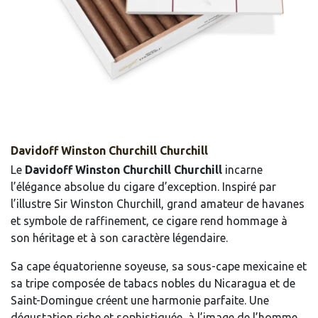
Davidoff Winston Churchill Churchill
Le
Davidoff Winston Churchill Churchill
incarne
l’élégance absolue du cigare d’exception. Inspiré par
l’illustre Sir Winston Churchill, grand amateur de havanes
et symbole de raffinement, ce cigare rend hommage à
son héritage et à son caractère légendaire.
Sa cape équatorienne soyeuse, sa sous-cape mexicaine et
sa tripe composée de tabacs nobles du Nicaragua et de
Saint-Domingue créent une harmonie parfaite. Une
dégustation riche et sophistiquée, à l’image de l’homme